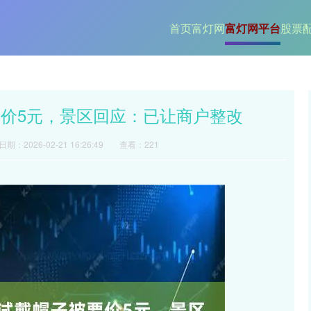
首页
富灯网
富灯网平台
股票
要价5元，景区回应：已让商户整改
日期：2026-02-21 16:26:49
查看：221