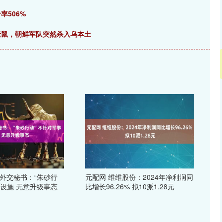
率506%
啃老鼠，朝鲜军队突然杀入乌本土
度外交秘书：“朱砂行
元配网 维维股份：2024年净利润同
事设施 无意升级事态
比增长96.26% 拟10派1.28元