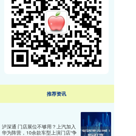
推荐资讯
泸深通 门店展位不够用？上汽加入
华为阵营，10余款车型上演门店“争